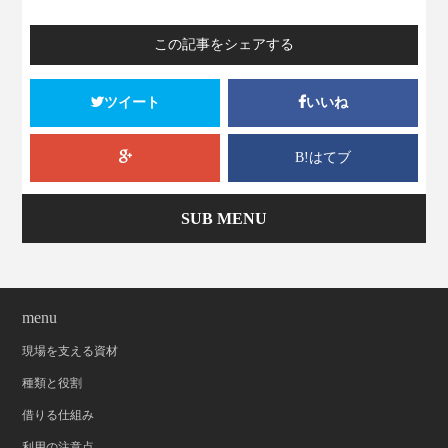
この記事をシェアする
ツイート
いいね
B!はてブ
SUB MENU
menu
現場を支える資材
種類と役割
借りる仕組み
利用の注意点